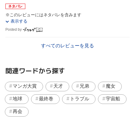
ネタバレ
※このレビューにはネタバレを含みます
表示する
Posted by
すべてのレビューを見る
関連ワードから探す
マンガ大賞
天才
兄弟
魔女
地球
最終巻
トラブル
宇宙船
再会