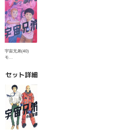
宇宙兄弟(40)
モ…
セット詳細