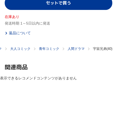
セットで買う
在庫あり
発送時期 1～5日以内に発送
返品について
ク
大人コミック
青年コミック
人間ドラマ
宇宙兄弟(40)
関連商品
表示できるレコメンドコンテンツがありません