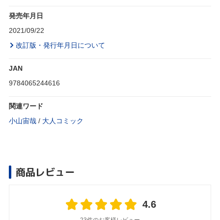
発売年月日
2021/09/22
改訂版・発行年月日について
JAN
9784065244616
関連ワード
小山宙哉
/
大人コミック
商品レビュー
4.6