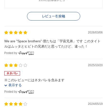
23件のお客様レビュー
レビューを投稿
2026/03/06
We are "Space brothers" 僕たちは「宇宙兄弟」です このタイト
ルはムッタとヒビトの兄弟だと思ってたけど、違った！
Posted by
2025/10/20
ネタバレ
※このレビューにはネタバレを含みます
表示する
Posted by
2024/05/19