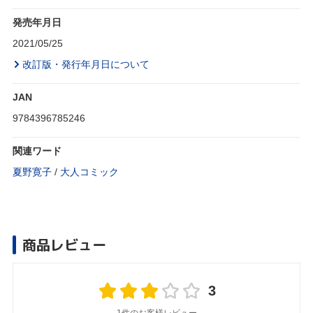
発売年月日
2021/05/25
改訂版・発行年月日について
JAN
9784396785246
関連ワード
夏野寛子
/
大人コミック
商品レビュー
3