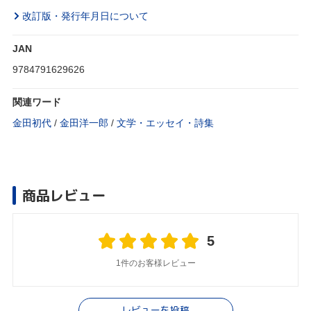
改訂版・発行年月日について
JAN
9784791629626
関連ワード
金田初代
/
金田洋一郎
/
文学・エッセイ・詩集
商品レビュー
5
1件のお客様レビュー
レビューを投稿