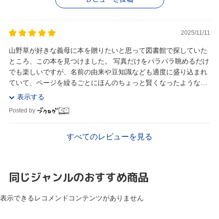
2025/11/11
山野草が好きな義母に本を贈りたいと思って図書館で探していた
ところ、この本を見つけました。 写真だけをパラパラ眺めるだけ
でも楽しいですが、名前の由来や豆知識なども適度に盛り込まれ
ていて、ページを繰るごとにほんのちょっと賢くなったような気
になれます（すぐ忘れちゃうけど…）。 「今日は...
表示する
Posted by
すべてのレビューを見る
同じジャンルのおすすめ商品
表示できるレコメンドコンテンツがありません