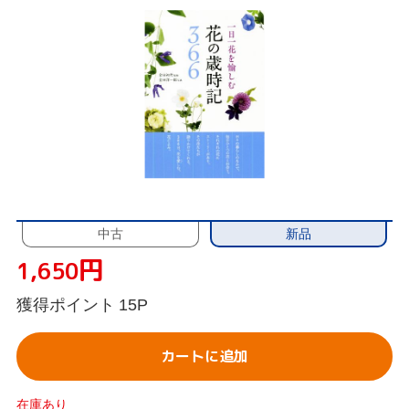
新品
中古
円
1,650
獲得ポイント
15P
カートに追加
在庫あり