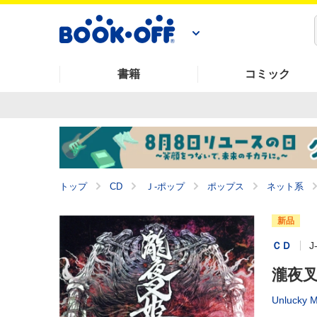
書籍
コミック
トップ
CD
Ｊ‐ポップ
ポップス
ネット系
新品
ＣＤ
J
瀧夜
Unlucky 