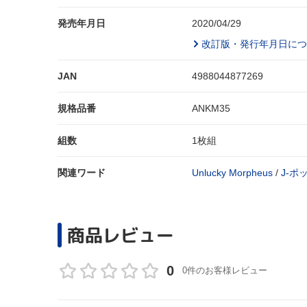
発売年月日
2020/04/29
改訂版・発行年月日につ
JAN
4988044877269
規格品番
ANKM35
組数
1枚組
関連ワード
Unlucky Morpheus
/
J‐ポ
商品レビュー
0
0件のお客様レビュー