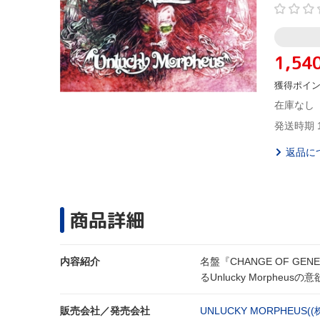
1,54
獲得ポイ
在庫なし
発送時期 
返品に
商品詳細
内容紹介
名盤『CHANGE OF 
るUnlucky Morphe
販売会社／発売会社
UNLUCKY MORPHEUS