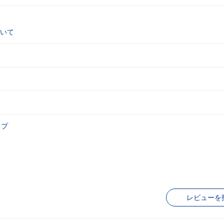
いて
ップ
レビューを