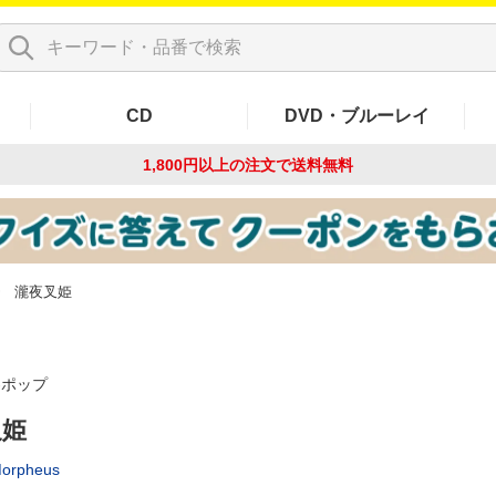
CD
DVD・ブルーレイ
1,800円以上の注文で
送料無料
瀧夜叉姫
-ポップ
叉姫
Morpheus