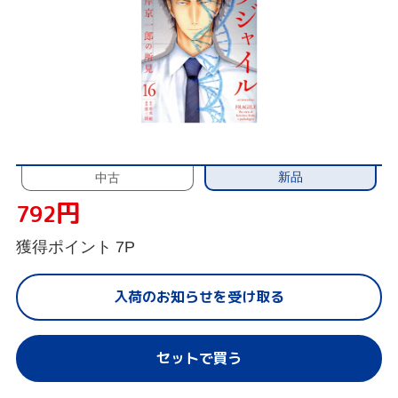
新品
中古
円
792
獲得ポイント
7P
入荷のお知らせを受け取る
セットで買う