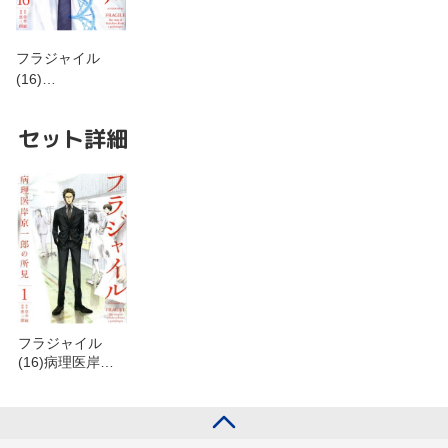
フラジャイル
(16)…
セット詳細
フラジャイル
(16)病理医岸京
一郎の所見を含
むセット