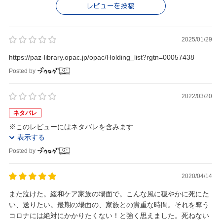
レビューを投稿
2025/01/29
https://paz-library.opac.jp/opac/Holding_list?rgtn=00057438
Posted by
2022/03/20
ネタバレ
※このレビューにはネタバレを含みます
表示する
Posted by
2020/04/14
また泣けた。緩和ケア家族の場面で。こんな風に穏やかに死にた
い、送りたい。最期の場面の、家族との貴重な時間。それを奪う
コロナには絶対にかかりたくない！と強く思えました。死ねない