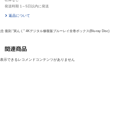
発送時期 1～5日以内に発送
返品について
 復刻 “寅んく" 4Kデジタル修復版ブルーレイ全巻ボックス(Blu-ray Disc)
関連商品
表示できるレコメンドコンテンツがありません