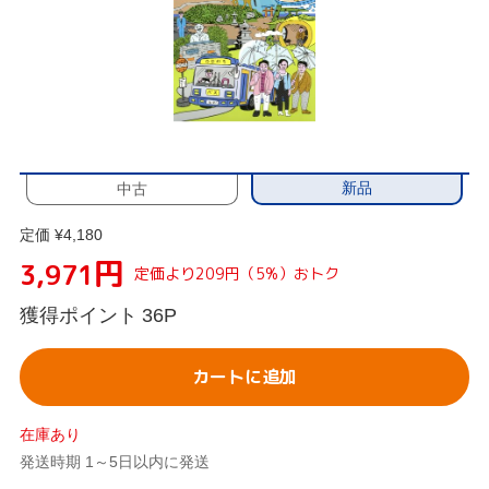
新品
中古
定価 ¥4,180
円
3,971
定価より209円（5%）おトク
獲得ポイント
36P
カートに追加
在庫あり
発送時期 1～5日以内に発送