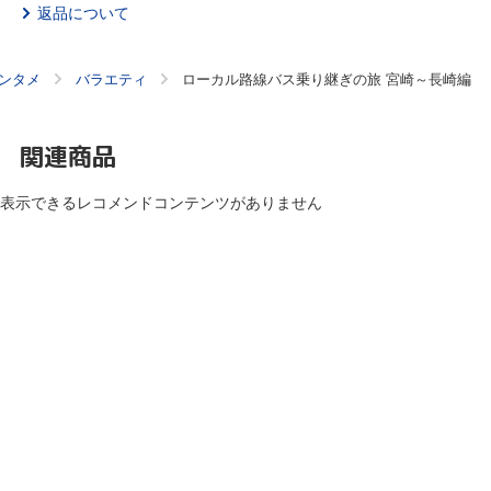
返品について
ンタメ
バラエティ
ローカル路線バス乗り継ぎの旅 宮崎～長崎編
関連商品
表示できるレコメンドコンテンツがありません