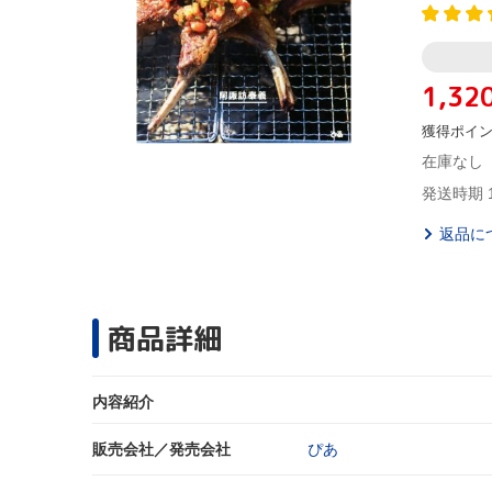
1,32
獲得ポイ
在庫なし
発送時期 
返品に
商品詳細
内容紹介
販売会社／発売会社
ぴあ