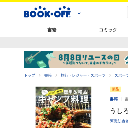
書籍
コミック
トップ
書籍
旅行・レジャー・スポーツ
スポー
新品
書籍
うし
阿諏訪泰