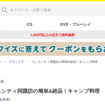
CD
DVD・ブルーレイ
1,800円以上の注文で
送料無料
ツ
アウトドア
うしろシティ阿諏訪の簡単&絶品！キャンプ料理
書籍
ろシティ阿諏訪の簡単&絶品！キャンプ料理
義
(著者)