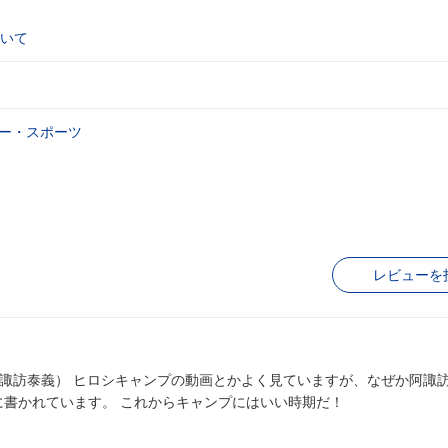
いて
ー・スポーツ
レビューを
、なぜか阿諏訪さんには
に書かれています。 これからキャンプにはいい時期だ！