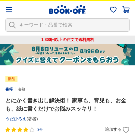
1,800円以上の注文で
送料無料
新品
書籍
書籍
とにかく書き出し解決術！ 家事も、育児も、お金
も、紙に書くだけでお悩みスッキリ！
うだひろえ
(著者)
追加する
3件