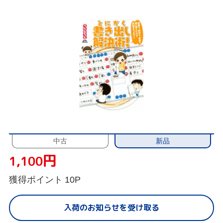
新品
中古
円
1,100
獲得ポイント
10P
入荷のお知らせを受け取る