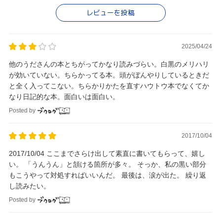
レビューを投稿
2025/04/24
他のうださんの本とちがってかなり読みづらい。白黒のメリハリ
が効いていない。ちらかってる本。頭がぼんやりしているときだ
と全く入ってこない。ちらかりかたを直すハウトウ本でなくてか
なり日記的な本。面白いは面白い。
Posted by
2017/10/04
2017/10/04 ここまでさらけ出して素直に書いてもらって、嬉し
い。 「うんうん」と頷ける箇所が多々。 そっか、私の黒い部分
もこうやって対処すればいいんだ。 最後は、涙が出た。 繰り返
し読みたい。
Posted by