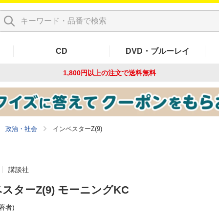
CD
DVD・ブルーレイ
1,800円以上の注文で
送料無料
政治・社会
インベスターZ(9)
講談社
スターZ(9) モーニングKC
(著者)