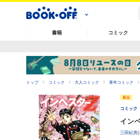
書籍
コミック
トップ
コミック
大人コミック
青年コミック
新品
コミック
インベ
三田紀房