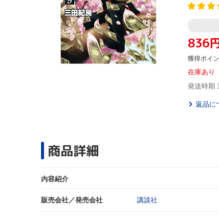
836
獲得ポイ
在庫あり
発送時期 
返品に
商品詳細
内容紹介
販売会社／発売会社
講談社