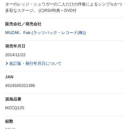
ターのレッジ・シュワガーの二人だけの伴奏によるシンプルかつ
多彩なステージ。 (C)RS//特典～DVD付
販売会社／発売会社
MUZAK、Fab.(ラッツパック・レコード(株))
発売年月日
2014/11/22
改訂版・発行年月日について
JAN
4524505321386
規格品番
MZCQ125
組数