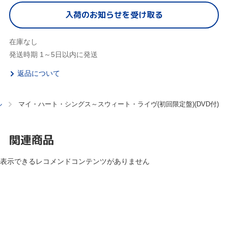
入荷のお知らせを受け取る
在庫なし
発送時期 1～5日以内に発送
返品について
ル
マイ・ハート・シングス～スウィート・ライヴ(初回限定盤)(DVD付)
関連商品
表示できるレコメンドコンテンツがありません