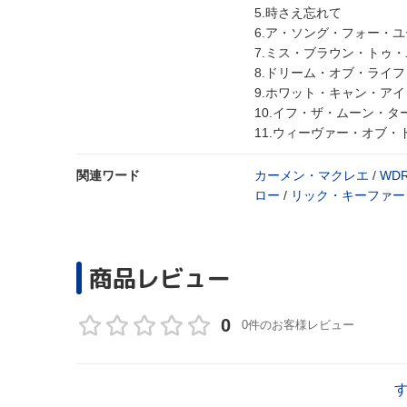
5.時さえ忘れて
6.ア・ソング・フォー・ユ
7.ミス・ブラウン・トゥ
8.ドリーム・オブ・ライフ
9.ホワット・キャン・ア
10.イフ・ザ・ムーン・
11.ウィーヴァー・オブ・
関連ワード
カーメン・マクレエ
/
WD
ロー
/
リック・キーファー
商品レビュー
0
0件のお客様レビュー