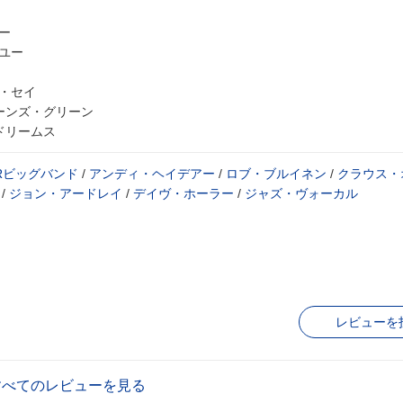
ー
・ユー
イ・セイ
ターンズ・グリーン
ドリームス
Rビッグバンド
/
アンディ・ヘイデアー
/
ロブ・ブルイネン
/
クラウス・
/
ジョン・アードレイ
/
デイヴ・ホーラー
/
ジャズ・ヴォーカル
レビューを
すべてのレビューを見る