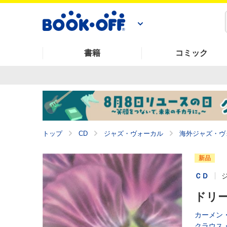
書籍
コミック
トップ
CD
ジャズ・ヴォーカル
海外ジャズ・ヴ
新品
ＣＤ
ドリ
カーメン
クラウス