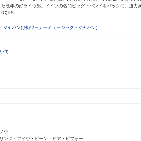
音した晩年の好ライヴ盤。ドイツの名門ビッグ・バンドをバックに、迫力
C)RS
・ジャパン((株)ワーナーミュージック・ジャパン)
いて
・ノウ
ーリング・アイヴ・ビーン・ヒア・ビフォー