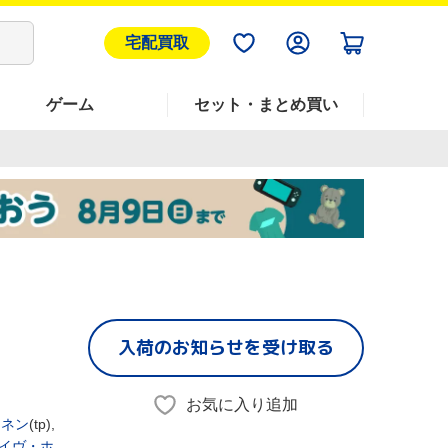
宅配買取
ゲーム
セット・まとめ買い
入荷のお知らせを受け取る
お気に入り追加
イネン
(tp),
イヴ・ホ