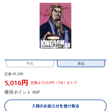
新品
中古
定価 ¥5,280
円
5,016
定価より264円（5%）おトク
獲得ポイント
45P
入荷のお知らせを受け取る