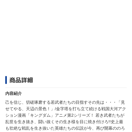
商品詳細
内容紹介
己を信じ、切磋琢磨する若武者たちの目指すその先は・・・「見
せてやる、天辺の景色！」/金字塔を打ち立て続ける戦国大河アク
ション漫画「キングダム」アニメ第2シリーズ！ 若き武者たちが
乱世を生き抜き、闘い抜くその生き様を目に焼き付けろ!!史上最
も壮絶な戦乱を生き抜いた英雄たちの伝説が今、再び開幕ののろ