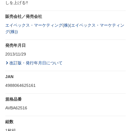
しを上げる!!
販売会社／発売会社
エイベックス・マーケティング(株)(エイベックス・マーケティン
グ(株))
発売年月日
2013/11/29
改訂版・発行年月日について
JAN
4988064625161
規格品番
AVBA62516
組数
1枚組