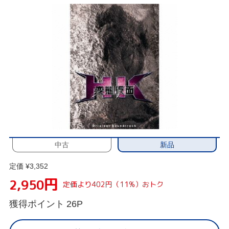
新品
中古
定価 ¥3,352
円
2,950
定価より402円（11%）おトク
獲得ポイント
26P