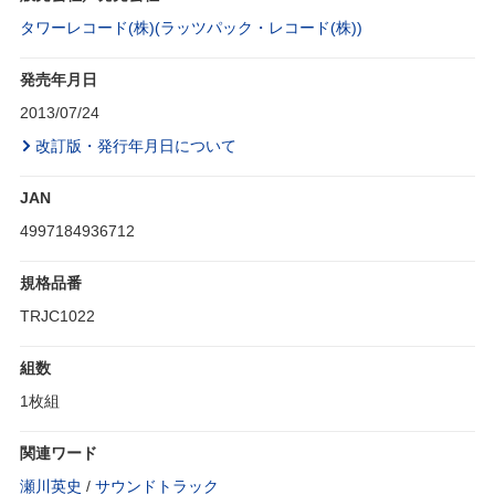
タワーレコード(株)(ラッツパック・レコード(株))
発売年月日
2013/07/24
改訂版・発行年月日について
JAN
4997184936712
規格品番
TRJC1022
組数
1枚組
関連ワード
瀬川英史
/
サウンドトラック