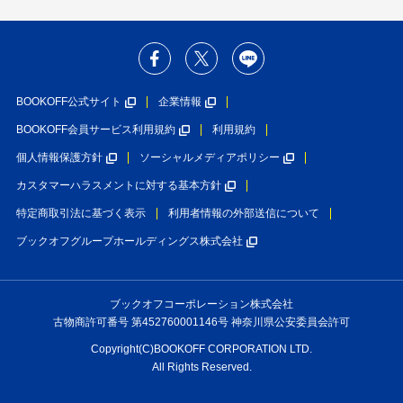
BOOKOFF公式サイト
企業情報
BOOKOFF会員サービス利用規約
利用規約
個人情報保護方針
ソーシャルメディアポリシー
カスタマーハラスメントに対する基本方針
特定商取引法に基づく表示
利用者情報の外部送信について
ブックオフグループホールディングス株式会社
ブックオフコーポレーション株式会社
古物商許可番号 第452760001146号 神奈川県公安委員会許可
Copyright(C)BOOKOFF CORPORATION LTD.
All Rights Reserved.