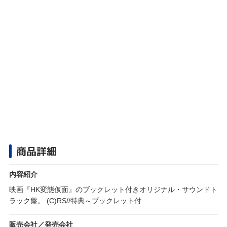
商品詳細
内容紹介
映画『HK変態仮面』のブックレット付きオリジナル・サウンドト
ラック盤。 (C)RS//特典～ブックレット付
販売会社／発売会社