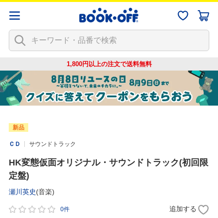
1,800円以上の注文で
送料無料
新品
ＣＤ
サウンドトラック
HK変態仮面オリジナル・サウンドトラック(初回限
定盤)
瀬川英史
(音楽)
追加する
0件