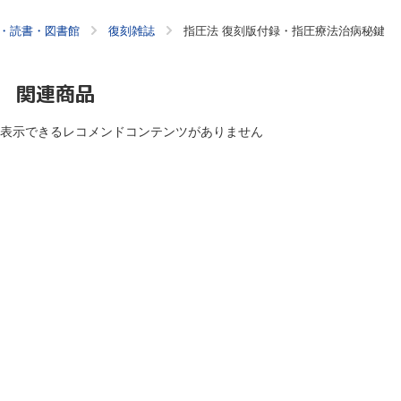
・読書・図書館
復刻雑誌
指圧法 復刻版付録・指圧療法治病秘鍵
関連商品
表示できるレコメンドコンテンツがありません