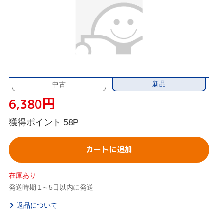
新品
中古
円
6,380
獲得ポイント
58P
カートに追加
在庫あり
発送時期 1～5日以内に発送
返品について