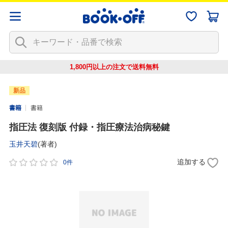
1,800円以上の注文で
送料無料
新品
書籍
書籍
指圧法 復刻版 付録・指圧療法治病秘鍵
玉井天碧
(著者)
追加する
0件