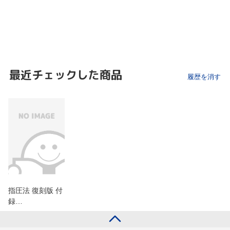
最近チェックした商品
履歴を消す
指圧法 復刻版 付
録…