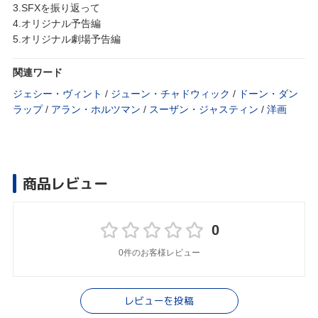
3.SFXを振り返って
4.オリジナル予告編
5.オリジナル劇場予告編
関連ワード
ジェシー・ヴィント
/
ジューン・チャドウィック
/
ドーン・ダン
ラップ
/
アラン・ホルツマン
/
スーザン・ジャスティン
/
洋画
商品レビュー
0
0件のお客様レビュー
レビューを投稿