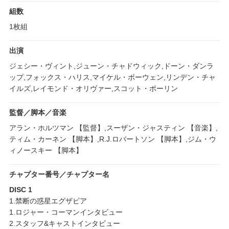
組数
1枚組
出演
ジェシー・ヴィント,ジューン・チャドウィック,ドーン・ダンラ
ップ,フォックス・ハリス,マイケル・ボーウェン,リンデン・チャ
イルズ,レイモンド・オリヴァー,スコット・ポーリン
監督／脚本／音楽
アラン・ホルツマン 【監督】,スーザン・ジャスティン 【音楽】,
ティム・カーネン 【脚本】,R.J.ロバートソン 【脚本】,ジム・ウ
ィノースキー 【脚本】
チャプター番号／チャプター名
DISC 1
1.禁断の惑星エグザビア
1.ロジャー・コーマンインタビュー
2.スタッフ&キャストインタビュー