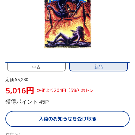
新品
中古
定価 ¥5,280
円
5,016
定価より264円（5%）おトク
獲得ポイント
45P
入荷のお知らせを受け取る
在庫なし