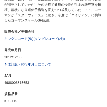
が開発されていたが、その過程で新種の怪物が生まれ研究室を破
壊、繭状になり遺伝子構造を変えつつ成長していた・・・。コー
マンが「スターウォーズ」に続き、今度は「エイリアン」に挑戦
したコーマンスケールSF巨編。
販売会社／発売会社
キングレコード(株)(キングレコード(株))
発売年月日
2012/12/05
改訂版・発行年月日について
JAN
4988003815653
規格品番
KIXF115