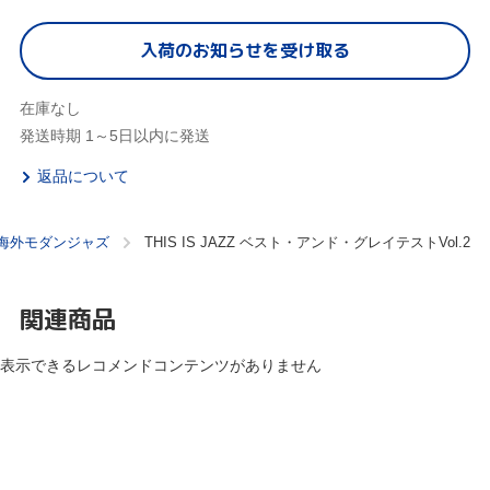
入荷のお知らせを受け取る
在庫なし
発送時期 1～5日以内に発送
返品について
海外モダンジャズ
THIS IS JAZZ ベスト・アンド・グレイテストVol.2
関連商品
表示できるレコメンドコンテンツがありません