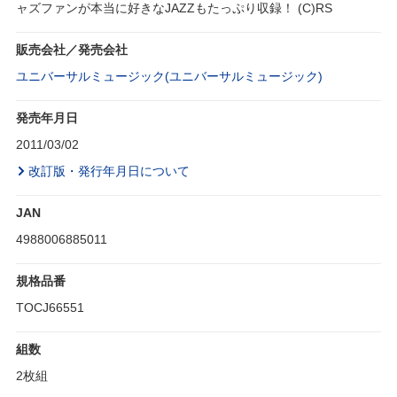
ャズファンが本当に好きなJAZZもたっぷり収録！ (C)RS
販売会社／発売会社
ユニバーサルミュージック(ユニバーサルミュージック)
発売年月日
2011/03/02
改訂版・発行年月日について
JAN
4988006885011
規格品番
TOCJ66551
組数
2枚組