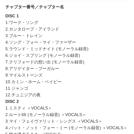
チャプター番号／チャプター名
DISC 1
1.ワーク・ソング
2.カンタロープ・アイランド
3.ブルー・トレイン
4.ソング・フォー・マイ・ファーザー
5.ラウンド・ミッドナイト (モノーラル録音)
6.ジョイ・スプリング (モノーラル録音)
7.クリフォードの想い出 (モノーラル録音)
8.アリゲイター・ブーガルー
9.マイルストーンズ
10.カミン・ホーム・ベイビー
11.ジャンゴ
12.チュニジアの夜
DISC 2
1.ミスティ ＜VOCALS＞
2.ルート66 (モノーラル録音) ＜VOCALS＞
3.マイ・フェイヴァリット・シングス ＜VOCALS＞
4.バット・ノット・フォー・ミー (モノーラル録音) ＜VOCALS＞