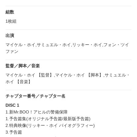
組数
1枚組
出演
マイケル・ホイ,サミュエル・ホイ,リッキー・ホイ,フォン・ツイ
ファン
監督／脚本／音楽
マイケル・ホイ 【監督】,マイケル・ホイ 【脚本】,サミュエル・
ホイ 【音楽】
チャプター番号／チャプター名
DISC 1
1.新Mr.BOO！アヒルの警備保障
1.予告篇集(オリジナル予告篇/最新版予告篇)
2.特典映像(リッキー・ホイ バイオグラフィー)
3.予告篇