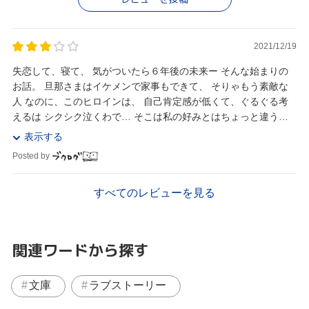
2021/12/19
失恋して、寝て、 気がついたら６年後の未来ー そんな始まりの
お話。 旦那さまはイケメンで家事もできて、 そりゃもう素敵な
人 なのに、このヒロインは、 自己肯定感が低くて、ぐるぐる考
えるは シクシク泣くわで… そこは私の好みとはちょっと違うか
なー フォローするように同録さ...
表示する
Posted by
すべてのレビューを見る
関連ワードから探す
文庫
ラブストーリー