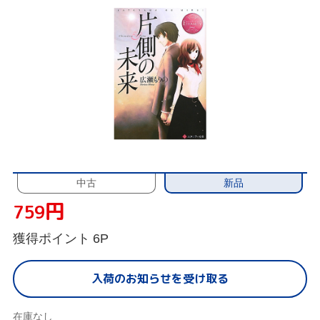
新品
中古
円
759
獲得ポイント
6P
入荷のお知らせを受け取る
在庫なし