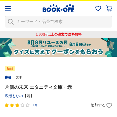
1,800円以上の注文で
送料無料
新品
書籍
文庫
片側の未来 エタニティ文庫・赤
広瀬もりの
【著】
追加する
1件