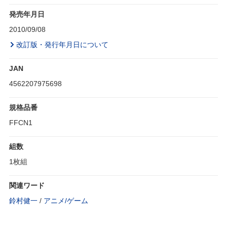
発売年月日
2010/09/08
改訂版・発行年月日について
JAN
4562207975698
規格品番
FFCN1
組数
1枚組
関連ワード
鈴村健一
/
アニメ/ゲーム