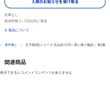
入荷のお知らせを受け取る
在庫なし
発送時期 1～5日以内に発送
返品について
原作無し
王子様(笑)シリーズ 読み語りCD～君に捧ぐ物語～ 第1集
関連商品
表示できるレコメンドコンテンツがありません