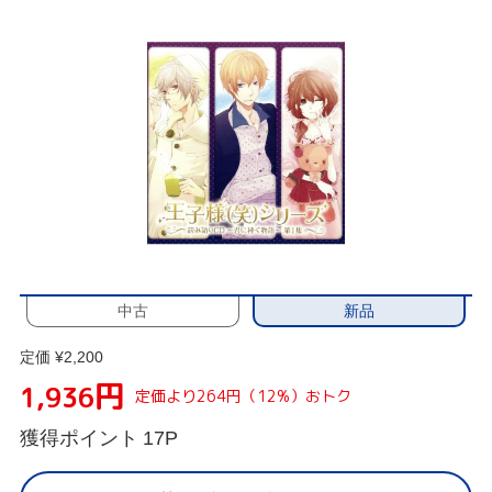
新品
中古
定価 ¥2,200
円
1,936
定価より264円（12%）おトク
獲得ポイント
17P