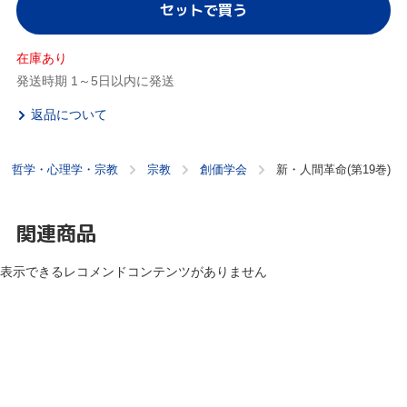
セットで買う
在庫あり
発送時期 1～5日以内に発送
返品について
哲学・心理学・宗教
宗教
創価学会
新・人間革命(第19巻)
関連商品
表示できるレコメンドコンテンツがありません