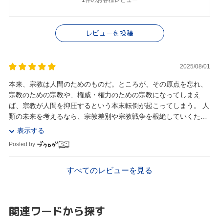
1件のお客様レビュー
レビューを投稿
2025/08/01
本来、宗教は人間のためのものだ。ところが、その原点を忘れ、
宗教のための宗教や、権威・権力のための宗教になってしまえ
ば、宗教が人間を抑圧するという本末転倒が起こってしまう。 人
類の未来を考えるなら、宗教差別や宗教戦争を根絶していくため
に、人間という原点に立ち返って、宗教間、文明間の...
表示する
Posted by
すべてのレビューを見る
関連ワードから探す