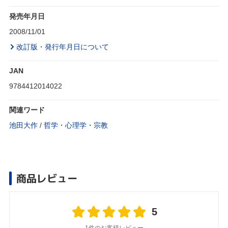
発売年月日
2008/11/01
改訂版・発行年月日について
JAN
9784412014022
関連ワード
池田大作
/
哲学・心理学・宗教
商品レビュー
5