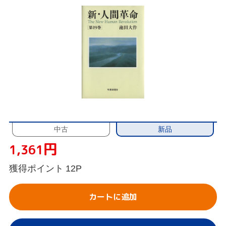
新品
中古
円
1,361
獲得ポイント
12P
カートに追加