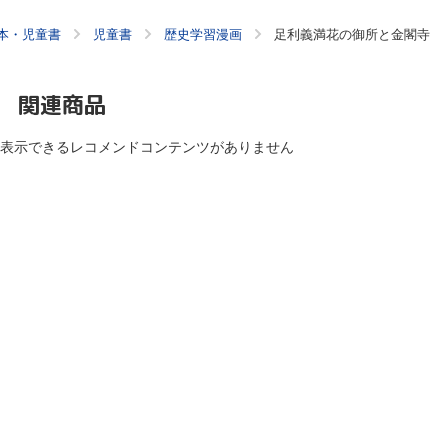
本・児童書
児童書
歴史学習漫画
足利義満花の御所と金閣寺
関連商品
表示できるレコメンドコンテンツがありません