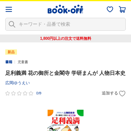
1,800円以上の注文で
送料無料
新品
書籍
児童書
足利義満 花の御所と金閣寺 学研まんが 人物日本史
広岡ゆうえい
追加する
0件