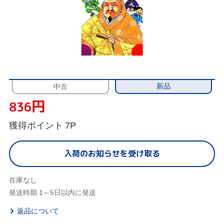
新品
中古
円
836
獲得ポイント
7P
入荷のお知らせを受け取る
在庫なし
発送時期 1～5日以内に発送
返品について