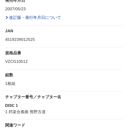
発売年月日
2007/05/23
改訂版・発行年月日について
JAN
4519239012525
規格品番
VZCG10512
組数
1枚組
チャプター番号／チャプター名
DISC 1
1.邦楽合奏曲 熊野古道
関連ワード