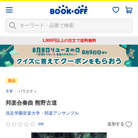
1,800円以上の注文で
送料無料
新品
ＣＤ
バラエティ
邦楽合奏曲 熊野古道
洗足学園音楽大学・邦楽アンサンブル
追加する
0件