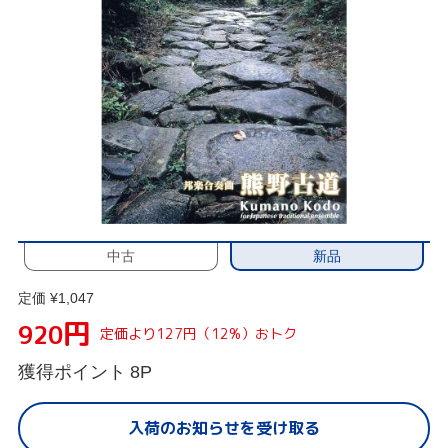
新品
中古
定価 ¥1,047
円
920
定価より127円（12%）おトク
獲得ポイント
8P
入荷のお知らせを受け取る