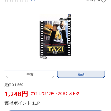
新品
中古
定価 ¥1,560
円
1,248
定価より312円（20%）おトク
獲得ポイント
11P