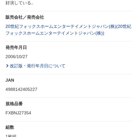
好演している。
販売会社／発売会社
20世紀フォックスホームエンターテイメントジャパン(株)(20世紀
フォックスホームエンターテイメントジャパン(株))
発売年月日
2006/10/27
改訂版・発行年月日について
JAN
4988142405227
規格品番
FXBNJ27354
組数
1枚組