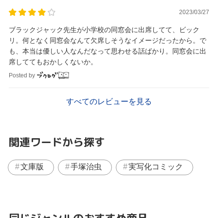
2023/03/27
ブラックジャック先生が小学校の同窓会に出席してて、ビック
リ。何となく同窓会なんて欠席しそうなイメージだったから。で
も、本当は優しい人なんだなって思わせる話ばかり。同窓会に出
席しててもおかしくないか。
Posted by
すべてのレビューを見る
関連ワードから探す
文庫版
手塚治虫
実写化コミック