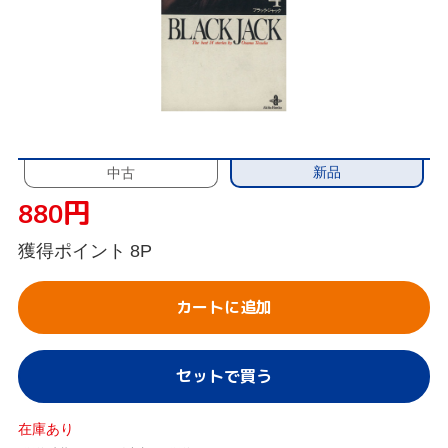
新品
中古
円
880
獲得ポイント
8P
カートに追加
セットで買う
在庫あり