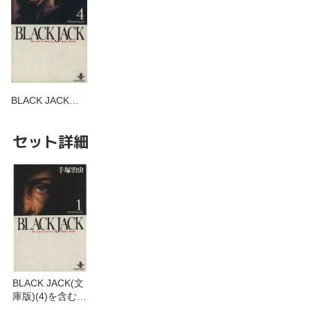
BLACK JACK…
セット詳細
BLACK JACK(文
庫版)(4)を含むセ
ット