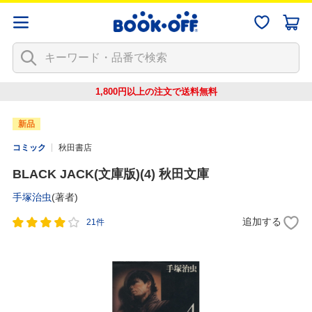
1,800円以上の注文で
送料無料
新品
コミック
秋田書店
BLACK JACK(文庫版)(4) 秋田文庫
手塚治虫
(著者)
追加する
21件