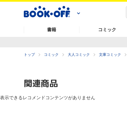
書籍
コミック
トップ
コミック
大人コミック
文庫コミック
関連商品
表示できるレコメンドコンテンツがありません