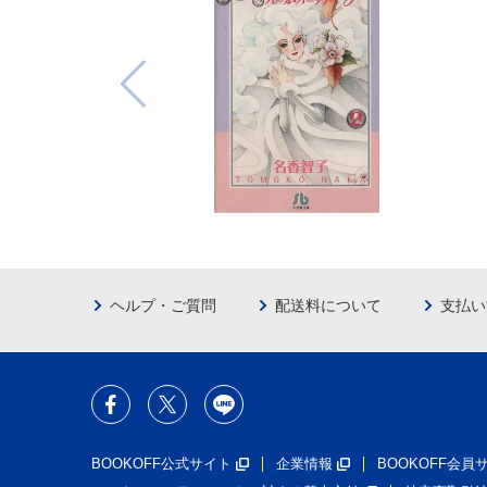
ヘルプ・ご質問
配送料について
支払い
BOOKOFF公式サイト
企業情報
BOOKOFF会