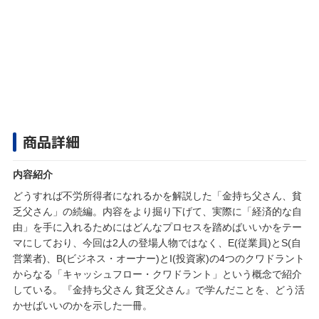
商品詳細
内容紹介
どうすれば不労所得者になれるかを解説した「金持ち父さん、貧
乏父さん」の続編。内容をより掘り下げて、実際に「経済的な自
由」を手に入れるためにはどんなプロセスを踏めばいいかをテー
マにしており、今回は2人の登場人物ではなく、E(従業員)とS(自
営業者)、B(ビジネス・オーナー)とI(投資家)の4つのクワドラント
からなる「キャッシュフロー・クワドラント」という概念で紹介
している。『金持ち父さん 貧乏父さん』で学んだことを、どう活
かせばいいのかを示した一冊。