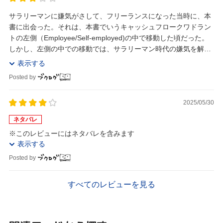
サラリーマンに嫌気がさして、フリーランスになった当時に、本
書に出会った。それは、本書でいうキャッシュフロークワドラン
トの左側（Employee/Self-employed)の中で移動した頃だった。
しかし、左側の中での移動では、サラリーマン時代の嫌気を解消
することはできなかった。本...
表示する
Posted by
2025/05/30
ネタバレ
※このレビューにはネタバレを含みます
表示する
Posted by
すべてのレビューを見る