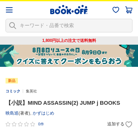
1,800円以上の注文で
送料無料
新品
コミック
集英社
【小説】MIND ASSASSIN(2) JUMP j BOOKS
映島巡
(著者),
かずはじめ
追加する
0件