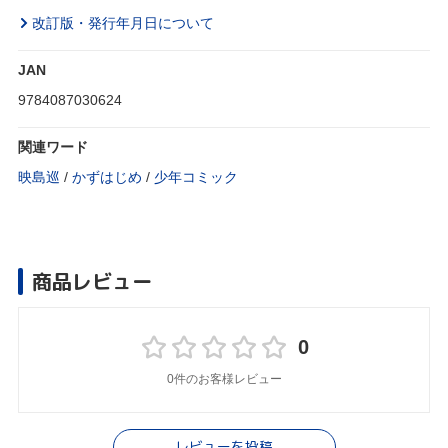
改訂版・発行年月日について
JAN
9784087030624
関連ワード
映島巡
/
かずはじめ
/
少年コミック
商品レビュー
0
0件のお客様レビュー
レビューを投稿