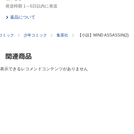
発送時期 1～5日以内に発送
返品について
コミック
少年コミック
集英社
【小説】MIND ASSASSIN(2)
関連商品
表示できるレコメンドコンテンツがありません