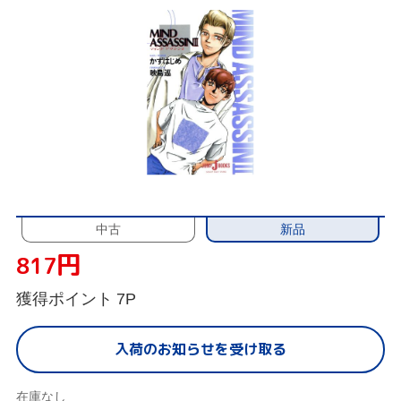
新品
中古
円
817
獲得ポイント
7P
入荷のお知らせを受け取る
在庫なし