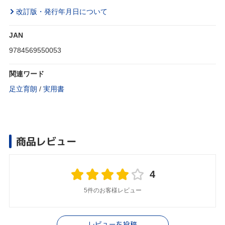
改訂版・発行年月日について
JAN
9784569550053
関連ワード
足立育朗
/
実用書
商品レビュー
4
5件のお客様レビュー
レビューを投稿