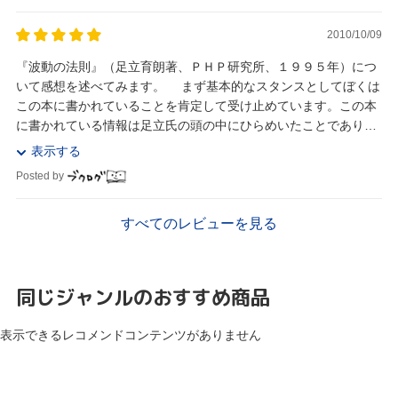
2010/10/09
『波動の法則』（足立育朗著、ＰＨＰ研究所、１９９５年）につ
いて感想を述べてみます。 まず基本的なスタンスとしてぼくは
この本に書かれていることを肯定して受け止めています。この本
に書かれている情報は足立氏の頭の中にひらめいたことであり、
現代科学的には理解できないこと、そして検証も...
表示する
Posted by
すべてのレビューを見る
同じジャンルのおすすめ商品
表示できるレコメンドコンテンツがありません