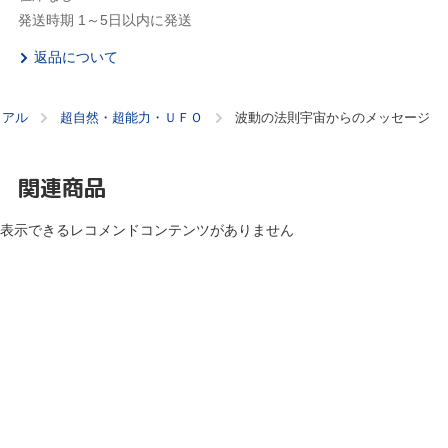
発送時期 1～5日以内に発送
返品について
ュアル
超自然・超能力・ＵＦＯ
波動の法則宇宙からのメッセージ
関連商品
表示できるレコメンドコンテンツがありません