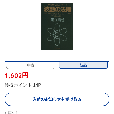
新品
中古
円
1,602
獲得ポイント
14P
入荷のお知らせを受け取る
在庫なし