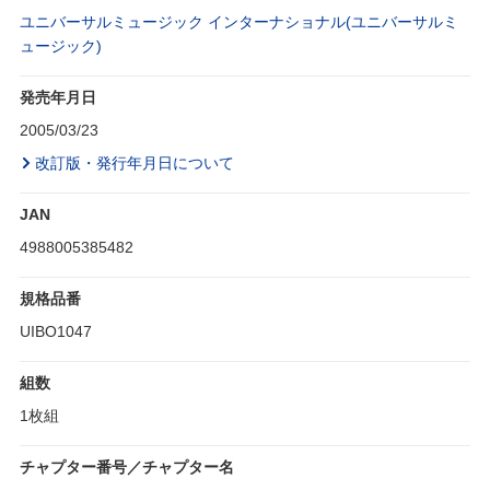
ユニバーサルミュージック インターナショナル(ユニバーサルミ
ュージック)
発売年月日
2005/03/23
改訂版・発行年月日について
JAN
4988005385482
規格品番
UIBO1047
組数
1枚組
チャプター番号／チャプター名