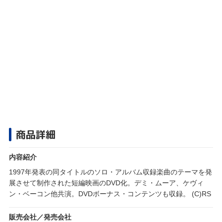
商品詳細
内容紹介
1997年発表の同タイトルのソロ・アルバム収録楽曲のテーマを発
展させて制作された短編映画のDVD化。デミ・ムーア、ケヴィ
ン・ベーコン他共演。DVDボーナス・コンテンツも収録。 (C)RS
販売会社／発売会社