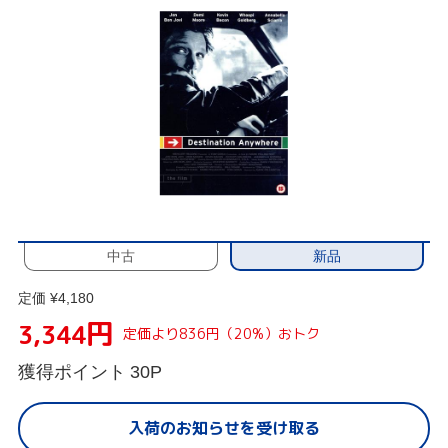
新品
中古
定価 ¥4,180
円
3,344
定価より836円（20%）おトク
獲得ポイント
30P
入荷のお知らせを受け取る