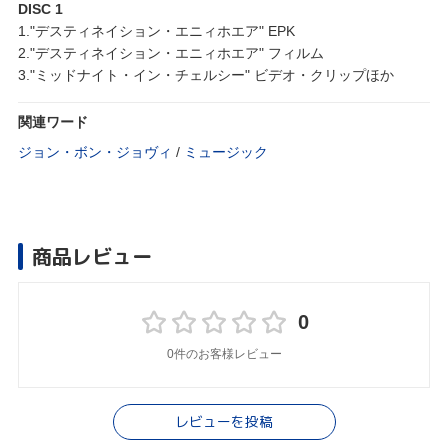
DISC 1
1."デスティネイション・エニィホエア" EPK
2."デスティネイション・エニィホエア" フィルム
3."ミッドナイト・イン・チェルシー" ビデオ・クリップほか
関連ワード
ジョン・ボン・ジョヴィ
/
ミュージック
商品レビュー
0
0件のお客様レビュー
レビューを投稿