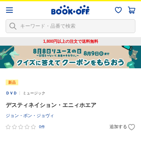
1,800円以上の注文で
送料無料
新品
ＤＶＤ
ミュージック
デスティネイション・エニィホエア
ジョン・ボン・ジョヴィ
追加する
0件