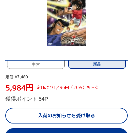
新品
中古
定価 ¥7,480
円
5,984
定価より1,496円（20%）おトク
獲得ポイント
54P
入荷のお知らせを受け取る