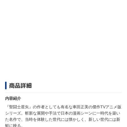
商品詳細
内容紹介
『聖闘士星矢』の作者としても有名な車田正美の傑作TVアニメ版
シリーズ。斬新な展開や手法で日本の漫画シーンに一時代を築い
た名作で、当時を体験した世代には懐かしく、新しい世代には新
鮮に映る。