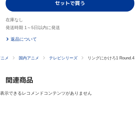
セットで買う
在庫なし
発送時期 1～5日以内に発送
返品について
アニメ
国内アニメ
テレビシリーズ
リングにかけろ1 Round.4
関連商品
表示できるレコメンドコンテンツがありません