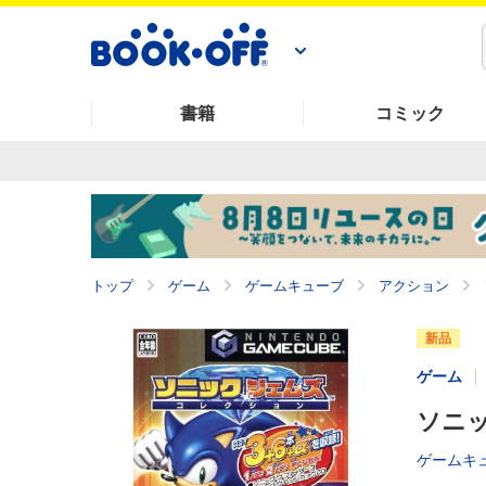
書籍
コミック
トップ
ゲーム
ゲームキューブ
アクション
新品
ゲーム
ソニ
ゲームキ