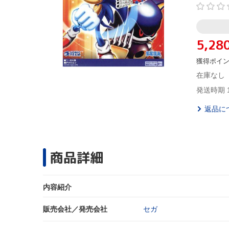
5,28
獲得ポイ
在庫なし
発送時期 
返品に
商品詳細
内容紹介
販売会社／発売会社
セガ