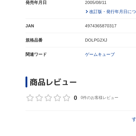
発売年月日
2005/08/11
改訂版・発行年月日につ
JAN
4974365870317
規格品番
DOLPG2XJ
関連ワード
ゲームキューブ
商品レビュー
0
0件のお客様レビュー