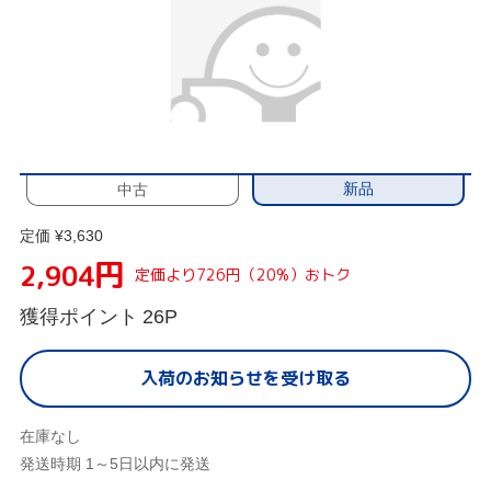
新品
中古
定価 ¥3,630
円
2,904
定価より726円（20%）おトク
獲得ポイント
26P
入荷のお知らせを受け取る
在庫なし
発送時期 1～5日以内に発送