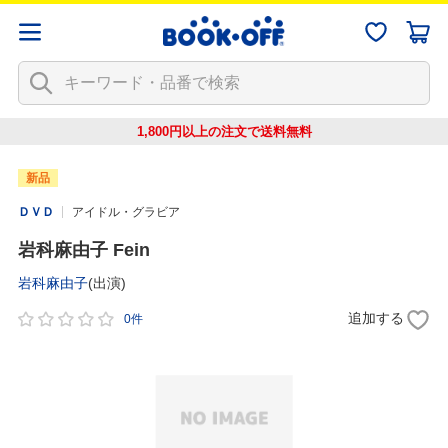
1,800円以上の注文で
送料無料
新品
ＤＶＤ
アイドル・グラビア
岩科麻由子 Fein
岩科麻由子
(出演)
追加する
0件