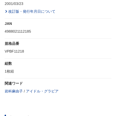
2001/03/23
改訂版・発行年月日について
JAN
4988021112185
規格品番
VPBF11218
組数
1枚組
関連ワード
岩科麻由子
/
アイドル・グラビア