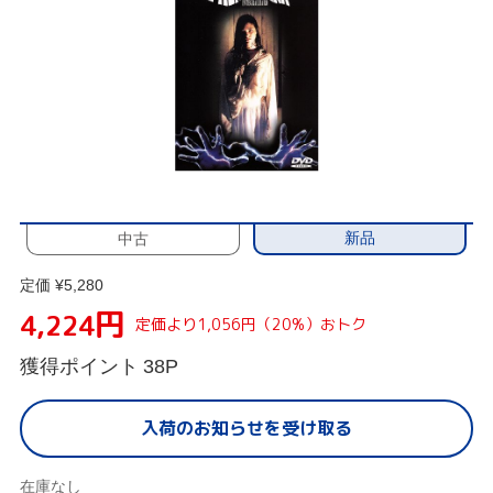
新品
中古
定価 ¥5,280
円
4,224
定価より1,056円（20%）おトク
獲得ポイント
38P
入荷のお知らせを受け取る
在庫なし