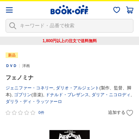
1,800円以上の注文で
送料無料
新品
ＤＶＤ
洋画
フェノミナ
ジェニファー・コネリー
,
ダリオ・アルジェント
(製作、監督、脚
本),
ゴブリン
(音楽),
ドナルド・プレザンス
,
ダリア・ニコロディ
,
ダリラ・ディ・ラッツァーロ
追加する
0件