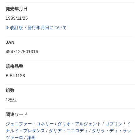
発売年月日
1999/11/25
改訂版・発行年月日について
JAN
4947127501316
規格品番
BIBF1126
組数
1枚組
関連ワード
ジェニファー・コネリー
/
ダリオ・アルジェント
/
ゴブリン
/
ド
ナルド・プレザンス
/
ダリア・ニコロディ
/
ダリラ・ディ・ラッ
ツァーロ
/
洋画