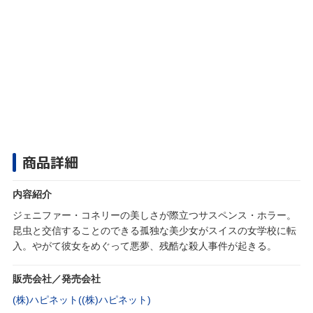
商品詳細
内容紹介
ジェニファー・コネリーの美しさが際立つサスペンス・ホラー。
昆虫と交信することのできる孤独な美少女がスイスの女学校に転
入。やがて彼女をめぐって悪夢、残酷な殺人事件が起きる。
販売会社／発売会社
(株)ハピネット((株)ハピネット)