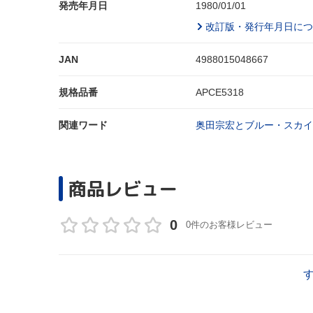
発売年月日
1980/01/01
改訂版・発行年月日につ
JAN
4988015048667
規格品番
APCE5318
関連ワード
奥田宗宏とブルー・スカイ
商品レビュー
0
0件のお客様レビュー