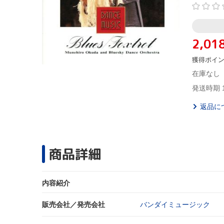
2,01
獲得ポイ
在庫なし
発送時期 
返品に
商品詳細
内容紹介
販売会社／発売会社
バンダイミュージック