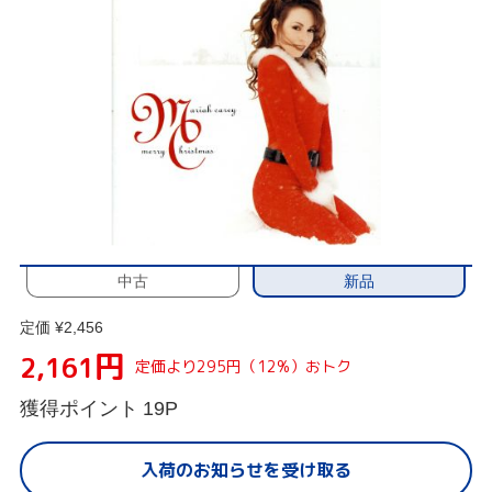
新品
中古
定価 ¥2,456
円
2,161
定価より295円（12%）おトク
獲得ポイント
19P
入荷のお知らせを受け取る