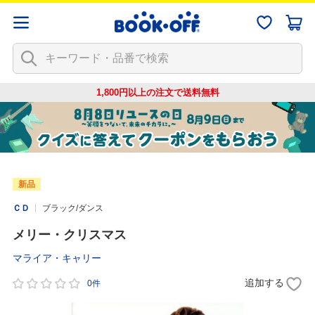
1,800円以上の注文で
送料無料
新品
ＣＤ
ブラック/ダンス
メリー・クリスマス
マライア・キャリー
追加する
0件