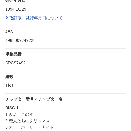
発売年月日
1994/10/29
改訂版・発行年月日について
JAN
4988009749228
規格品番
SRCS7492
組数
1枚組
チャプター番号／チャプター名
DISC 1
1.きよしこの夜
2.恋人たちのクリスマス
3.オー・ホーリー・ナイト