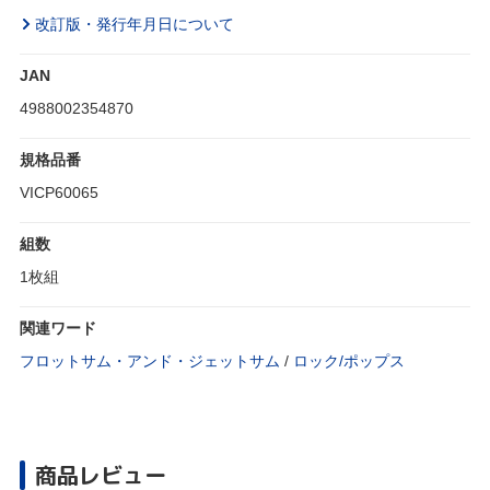
改訂版・発行年月日について
JAN
4988002354870
規格品番
VICP60065
組数
1枚組
関連ワード
フロットサム・アンド・ジェットサム
/
ロック/ポップス
商品レビュー