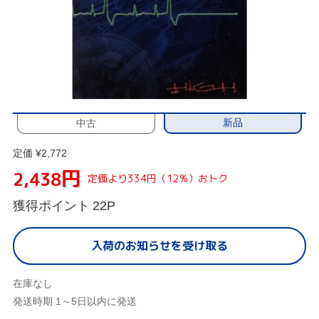
新品
中古
定価 ¥2,772
円
2,438
定価より334円（12%）おトク
獲得ポイント
22P
入荷のお知らせを受け取る
在庫なし
発送時期 1～5日以内に発送