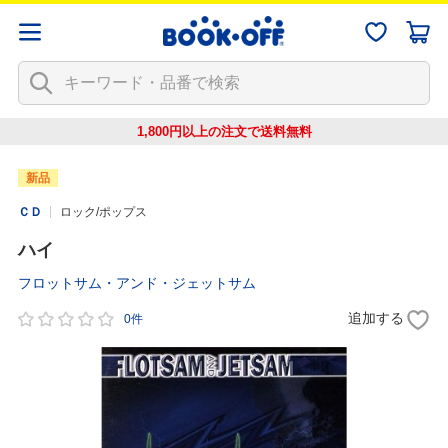
1,800円以上の注文で
送料無料
新品
ＣＤ
ロック/ポップス
ハイ
フロットサム・アンド・ジェットサム
追加する
0件