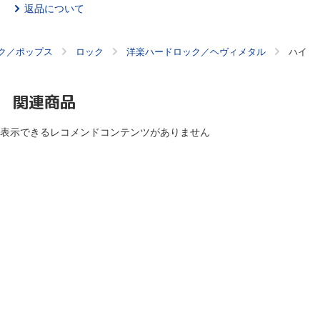
返品について
ク／ポップス
ロック
洋楽ハードロック／ヘヴィメタル
ハイ
関連商品
表示できるレコメンドコンテンツがありません