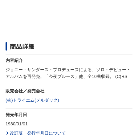
商品詳細
内容紹介
ジョニー・サンダース・プロデュースによる、ソロ・デビュー・
アルバムを再発売。「今夜ブルース」他、全10曲収録。 (C)RS
販売会社／発売会社
(株)トライエム(メルダック)
発売年月日
1980/01/01
改訂版・発行年月日について