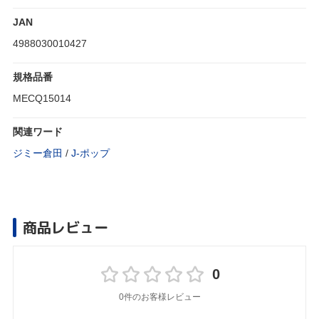
JAN
4988030010427
規格品番
MECQ15014
関連ワード
ジミー倉田
/
J‐ポップ
商品レビュー
0
0件のお客様レビュー