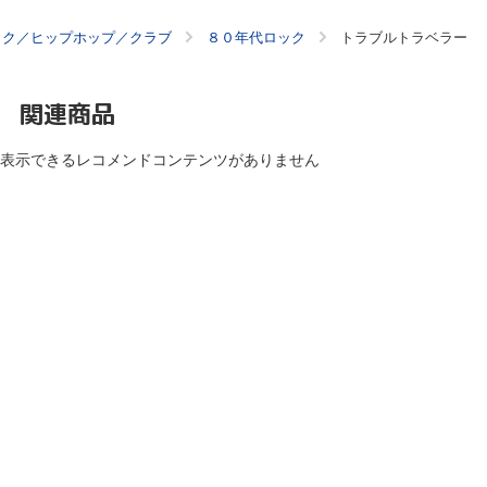
ック／ヒップホップ／クラブ
８０年代ロック
トラブルトラベラー
関連商品
表示できるレコメンドコンテンツがありません