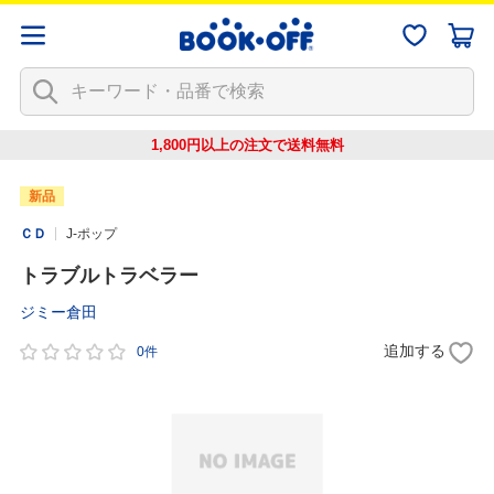
1,800円以上の注文で
送料無料
新品
ＣＤ
J-ポップ
トラブルトラベラー
ジミー倉田
追加する
0件