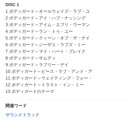
DISC 1
1.ボディガード～オールウェイズ・ラブ・ユ
2.ボディガード～アイ・ハブ・ナッシング
3.ボディガード～アイム・エブリ・ウーマン
4.ボディガード～ラン・トゥ・ユー
5.ボディガード～クィーン・オブ・ザ・ナイ
6.ボディガード～ジーザス・ラブズ・ミー
7.ボディガード～マイ・ハート・ブレイク
8.ボディガード～サムディ
9.ボディガード～ラブリー・デイ
10.ボディガード～ビース・ラブ・アンド・ア
11.ボディガード～ウェイティング・フォー・
12.ボディガード～トラスト・イン・ミー
13.ボディガードのテーマ
関連ワード
サウンドトラック