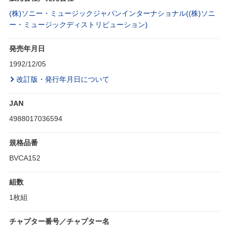
(株)ソニー・ミュージックジャパンインターナショナル((株)ソニ
ー・ミュージックディストリビューション)
発売年月日
1992/12/05
改訂版・発行年月日について
JAN
4988017036594
規格品番
BVCA152
組数
1枚組
チャプター番号／チャプター名