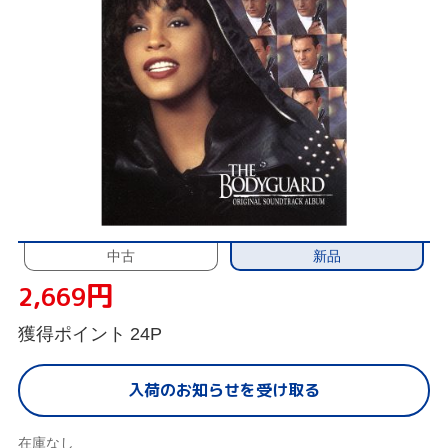
新品
中古
円
2,669
獲得ポイント
24P
入荷のお知らせを受け取る
在庫なし