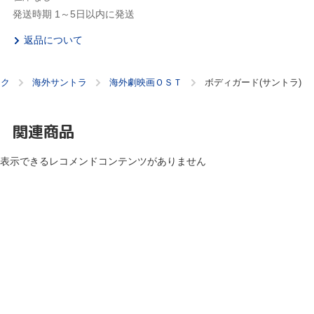
発送時期 1～5日以内に発送
返品について
ック
海外サントラ
海外劇映画ＯＳＴ
ボディガード(サントラ)
関連商品
表示できるレコメンドコンテンツがありません