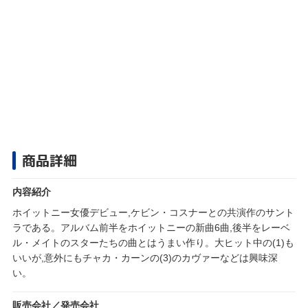
商品詳細
内容紹介
ホイットニー女優デビュー,ケビン・コスナーとの共演作のサント
ラである。アルバム前半をホイットニーの新曲6曲,後半をレーベ
ル・メイトのスターたちの曲とはうまい作り。大ヒット中の(1)も
いいが,意外にもチャカ・カーンの(3)のカヴァーなどは興味深
い。
販売会社／発売会社