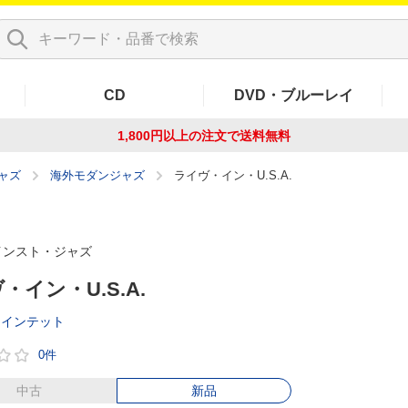
CD
DVD・ブルーレイ
1,800円以上の注文で
送料無料
ャズ
海外モダンジャズ
ライヴ・イン・U.S.A.
インスト・ジャズ
・イン・U.S.A.
P.クインテット
0件
中古
新品