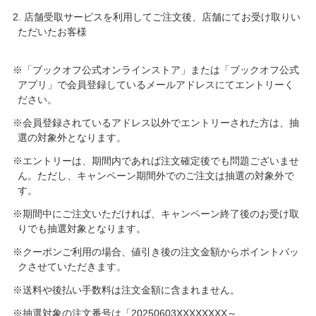
2. 店舗受取サービスを利用してご注文後、店舗にてお受け取りい
ただいたお客様
※「ブックオフ公式オンラインストア」または「ブックオフ公式
アプリ」で会員登録しているメールアドレスにてエントリーく
ださい。
※会員登録されているアドレス以外でエントリーされた方は、抽
選の対象外となります。
※エントリーは、期間内であれば注文確定後でも問題ございませ
ん。ただし、キャンペーン期間外でのご注文は抽選の対象外で
す。
※期間中にご注文いただければ、キャンペーン終了後のお受け取
りでも抽選対象となります。
※クーポンご利用の場合、値引き後の注文金額からポイントバッ
クさせていただきます。
※送料や後払い手数料は注文金額に含まれません。
※抽選対象の注文番号は「20250603XXXXXXXX～