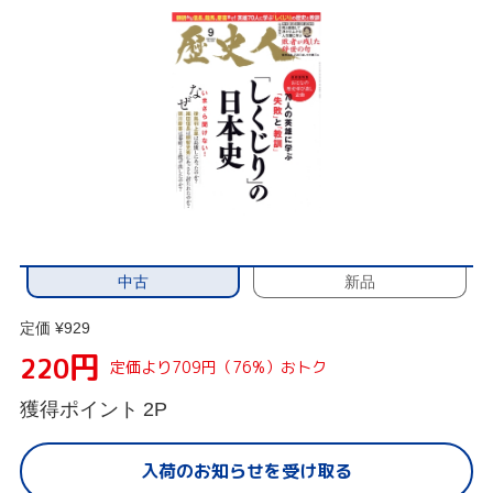
中古
新品
定価 ¥929
円
220
定価より709円（76%）おトク
獲得ポイント
2P
入荷のお知らせを受け取る