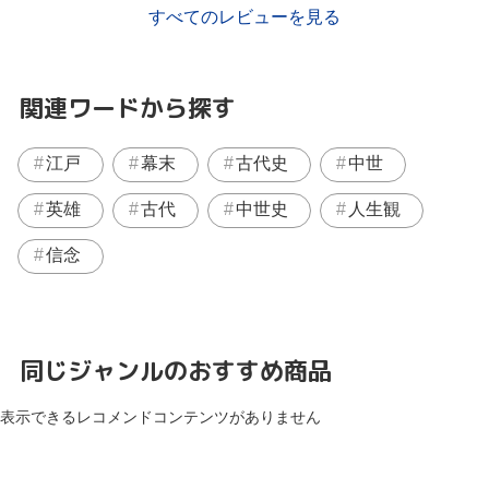
すべてのレビューを見る
関連ワードから探す
江戸
幕末
古代史
中世
英雄
古代
中世史
人生観
信念
同じジャンルのおすすめ商品
表示できるレコメンドコンテンツがありません