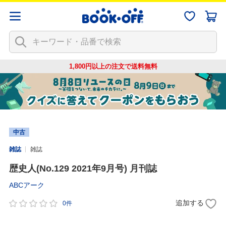
1,800円以上の注文で
送料無料
中古
雑誌
雑誌
歴史人(No.129 2021年9月号) 月刊誌
ABCアーク
追加する
0件