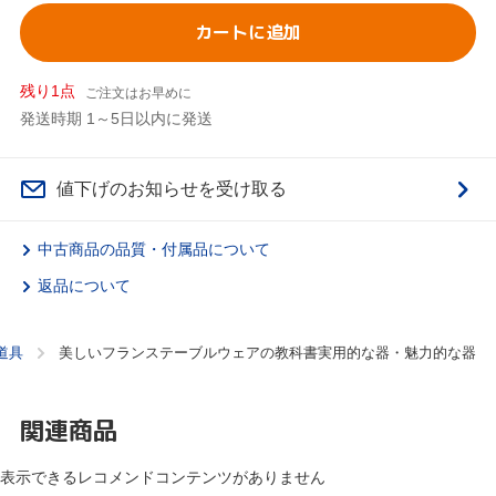
カートに追加
残り1点
ご注文はお早めに
発送時期 1～5日以内に発送
値下げのお知らせを受け取る
中古商品の品質・付属品について
返品について
道具
美しいフランステーブルウェアの教科書実用的な器・魅力的な器
関連商品
表示できるレコメンドコンテンツがありません