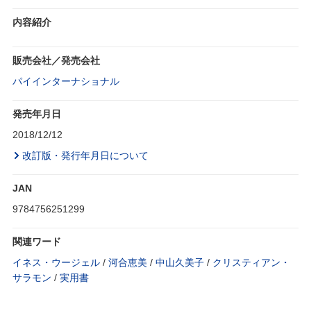
内容紹介
販売会社／発売会社
パイインターナショナル
発売年月日
2018/12/12
改訂版・発行年月日について
JAN
9784756251299
関連ワード
イネス・ウージェル
/
河合恵美
/
中山久美子
/
クリスティアン・
サラモン
/
実用書