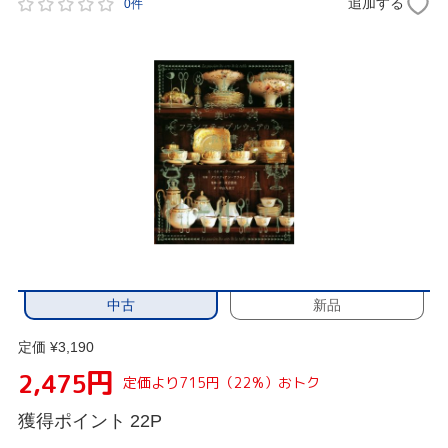
追加する
0件
中古
新品
定価 ¥3,190
円
2,475
定価より715円（22%）おトク
獲得ポイント
22P