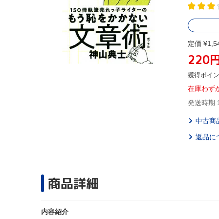
定価 ¥1,5
220
獲得ポイ
在庫わず
発送時期 
中古商
返品に
商品詳細
内容紹介