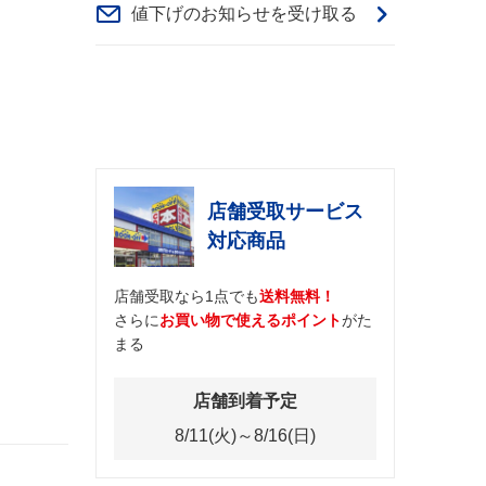
値下げのお知らせを受け取る
店舗受取サービス
対応商品
店舗受取なら1点でも
送料無料！
さらに
お買い物で使えるポイント
がた
まる
店舗到着予定
8/11(火)～8/16(日)