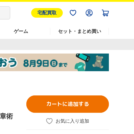
宅配買取
ゲーム
セット・まとめ買い
カートに追加する
章術
お気に入り追加