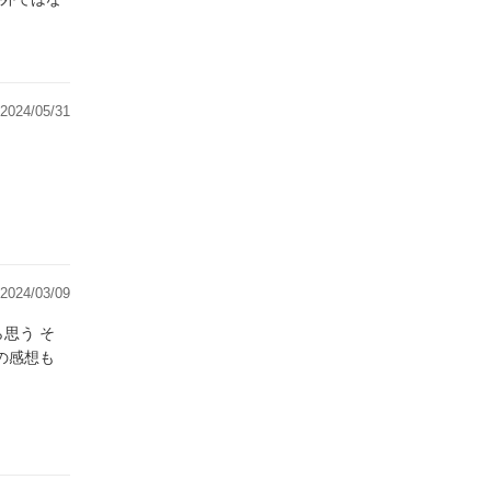
2024/05/31
2024/03/09
思う そ