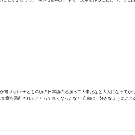
か書けない 子どもの頃の日本語の勉強って大事だなと大人になってから
ことって無くなったなと 自由に、好きなようにここの感想も