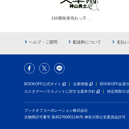
150冊執筆売れっ子…
ヘルプ・ご質問
配送料について
支払い
BOOKOFF公式サイト
企業情報
BOOKOFF会
カスタマーハラスメントに対する基本方針
特定商取引
ブックオフコーポレーション株式会社
古物商許可番号 第452760001146号 神奈川県公安委員会許可