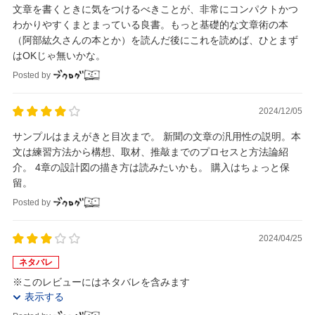
文章を書くときに気をつけるべきことが、非常にコンパクトかつ
わかりやすくまとまっている良書。もっと基礎的な文章術の本
（阿部紘久さんの本とか）を読んだ後にこれを読めば、ひとまず
はOKじゃ無いかな。
Posted by
2024/12/05
サンプルはまえがきと目次まで。 新聞の文章の汎用性の説明。本
文は練習方法から構想、取材、推敲までのプロセスと方法論紹
介。 4章の設計図の描き方は読みたいかも。 購入はちょっと保
留。
Posted by
2024/04/25
ネタバレ
※このレビューにはネタバレを含みます
表示する