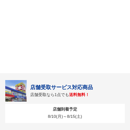
店舗受取サービス対応商品
店舗受取なら1点でも
送料無料！
店舗到着予定
8/10(月)～8/15(土)