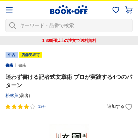
1,800円以上の注文で
送料無料
中古
店舗受取可
書籍
書籍
迷わず書ける記者式文章術 プロが実践する4つのパ
ターン
松林薫
(著者)
追加する
12件