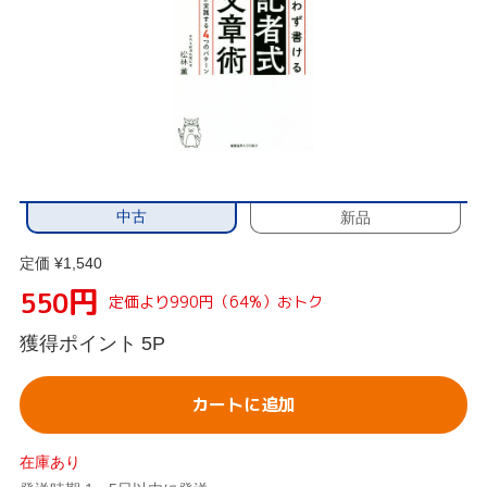
中古
新品
定価 ¥1,540
円
550
定価より990円（64%）おトク
獲得ポイント
5P
カートに追加
在庫あり