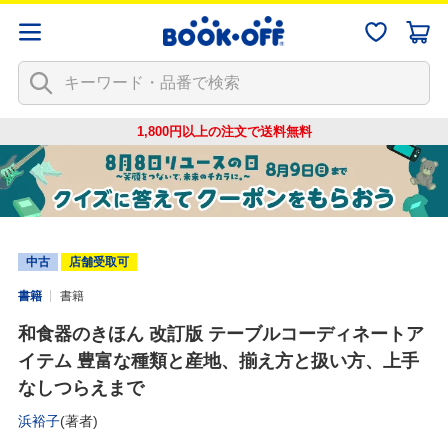
1,800円以上の注文で
送料無料
中古
店舗受取可
書籍
書籍
和食器のきほん 改訂版 テーブルコーディネートア
イテム 豊富な種類と産地、揃え方と扱い方、上手
なしつらえまで
浜裕子
(著者)