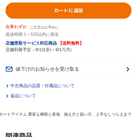
カートに追加
在庫わずか
ご注文はお早めに
発送時期 1～5日以内に発送
店舗受取サービス対応商品
【送料無料】
店舗到着予定：8/12(水)～8/17(月)
値下げのお知らせを受け取る
中古商品の品質・付属品について
返品について
ネートアイテム 豊富な種類と産地、揃え方と扱い方、上手なしつらえまで
関連商品