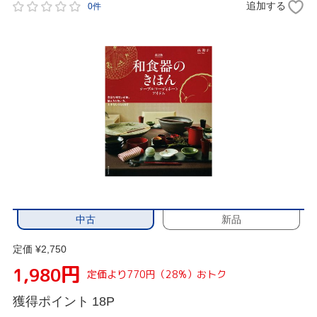
追加する
0件
中古
新品
定価 ¥2,750
円
1,980
定価より770円（28%）おトク
獲得ポイント
18P