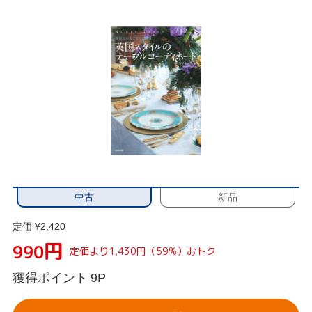
中古
新品
定価 ¥2,420
円
990
定価より1,430円（59%）おトク
獲得ポイント
9P