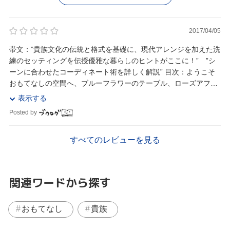
2017/04/05
帯文：”貴族文化の伝統と格式を基礎に、現代アレンジを加えた洗
練のセッティングを伝授優雅な暮らしのヒントがここに！” ”シ
ーンに合わせたコーディネート術を詳しく解説” 目次：ようこそ
おもてなしの空間へ、ブルーフラワーのテーブル、ローズアフタ
ヌーンティーピンクのテーブル、ローズアフ...
表示する
Posted by
すべてのレビューを見る
関連ワードから探す
おもてなし
貴族