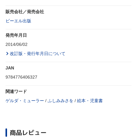
販売会社／発売会社
ビーエル出版
発売年月日
2014/06/02
改訂版・発行年月日について
JAN
9784776406327
関連ワード
ゲルダ・ミューラー
/
ふしみみさを
/
絵本・児童書
商品レビュー