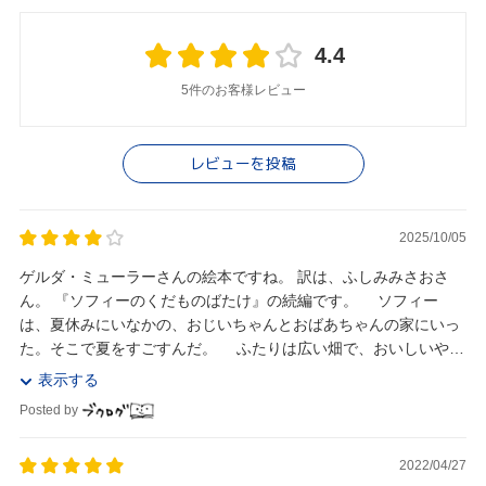
4.4
5件のお客様レビュー
レビューを投稿
2025/10/05
ゲルダ・ミューラーさんの絵本ですね。 訳は、ふしみみさおさ
ん。 『ソフィーのくだものばたけ』の続編です。 ソフィー
は、夏休みにいなかの、おじいちゃんとおばあちゃんの家にいっ
た。そこで夏をすごすんだ。 ふたりは広い畑で、おいしいやさ
いをいっぱいつくってるの。 ソフィーは、お...
表示する
Posted by
2022/04/27