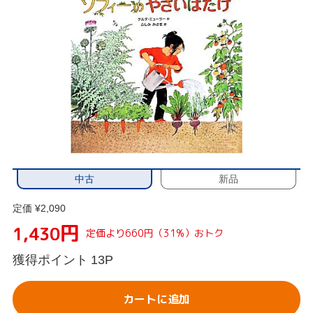
中古
新品
定価 ¥2,090
円
1,430
定価より660円（31%）おトク
獲得ポイント
13P
カートに追加