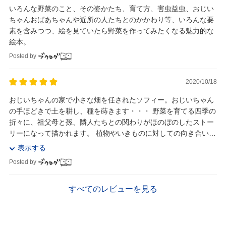
いろんな野菜のこと、その姿かたち、育て方、害虫益虫、おじい
ちゃんおばあちゃんや近所の人たちとのかかわり等、いろんな要
素を含みつつ、絵を見ていたら野菜を作ってみたくなる魅力的な
絵本。
Posted by
2020/10/18
おじいちゃんの家で小さな畑を任されたソフィー。おじいちゃん
の手ほどきで土を耕し、種を蒔きます・・・ 野菜を育てる四季の
折々に、祖父母と孫、隣人たちとの関わりがほのぼのしたストー
リーになって描かれます。 植物やいきものに対しての向き合い方
や施しが、とにかく優しい...
表示する
Posted by
すべてのレビューを見る