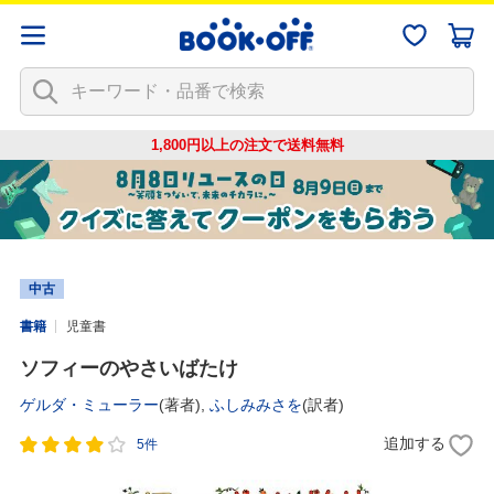
1,800円以上の注文で
送料無料
中古
書籍
児童書
ソフィーのやさいばたけ
ゲルダ・ミューラー
(著者),
ふしみみさを
(訳者)
追加する
5件