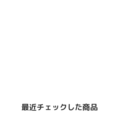
最近チェックした商品