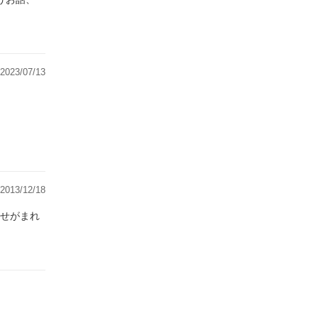
2023/07/13
2013/12/18
せがまれ