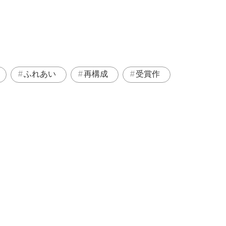
ふれあい
再構成
受賞作