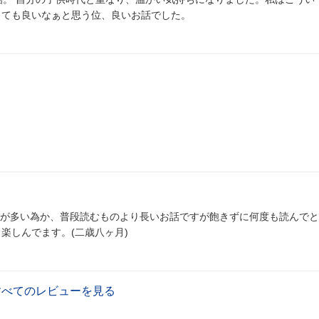
。笑 買っても良いなぁと思う位、良いお話でした。
が多い為か、普段読むものより長いお話ですが飽きずに何度も読んでと
楽しんでます。(二歳八ヶ月)
すべてのレビューを見る