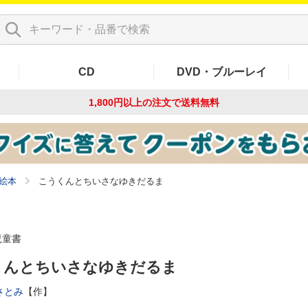
CD
DVD・ブルーレイ
1,800円以上の注文で
送料無料
絵本
こうくんとちいさなゆきだるま
児童書
くんとちいさなゆきだるま
さとみ
【作】