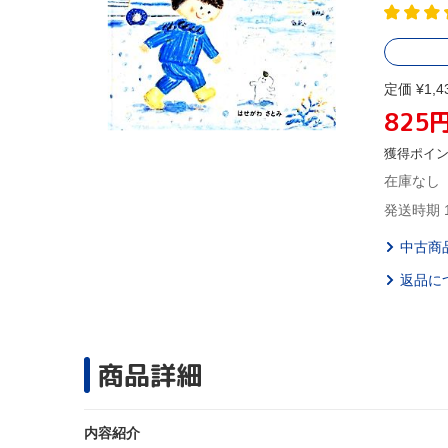
定価 ¥1,4
825
獲得ポイ
在庫なし
発送時期 
中古商
返品に
商品詳細
内容紹介