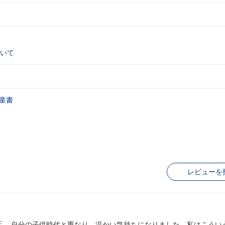
いて
童書
レビューを