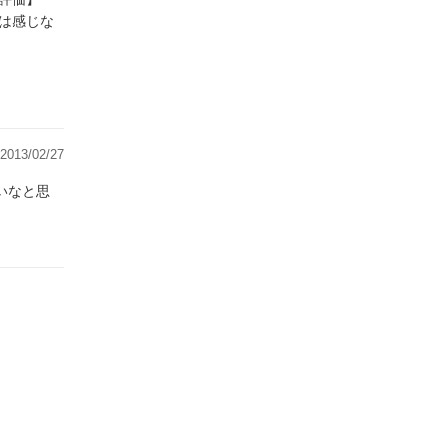
は感じな
2013/02/27
いなと思