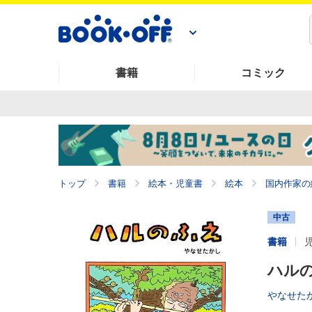
書籍
コミック
トップ
書籍
絵本・児童書
絵本
国内作家の
中古
書籍
ハル
やなせた