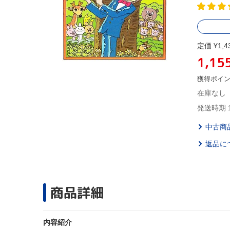
定価 ¥1,4
1,15
獲得ポイ
在庫なし
発送時期 
中古商
返品に
商品詳細
内容紹介