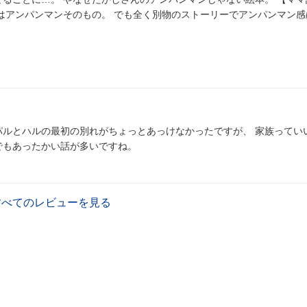
風はアンパンマンそのもの。 でも全く別物のストーリーでアンパンマン感
パルとハルの最初の別れがちょっとあっけなかったですが、 家族ってい
でもあったかい話が多いですね。
すべてのレビューを見る