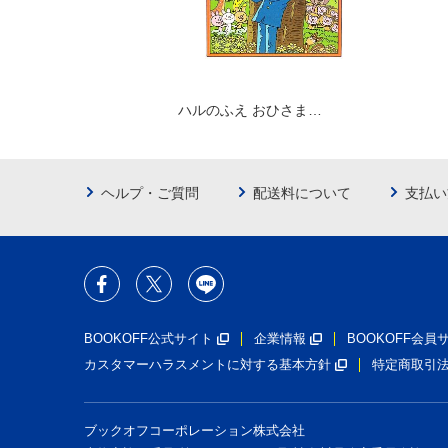
ハルのふえ おひさま…
ヘルプ・ご質問
配送料について
支払い
BOOKOFF公式サイト
企業情報
BOOKOFF会
カスタマーハラスメントに対する基本方針
特定商取引
ブックオフコーポレーション株式会社